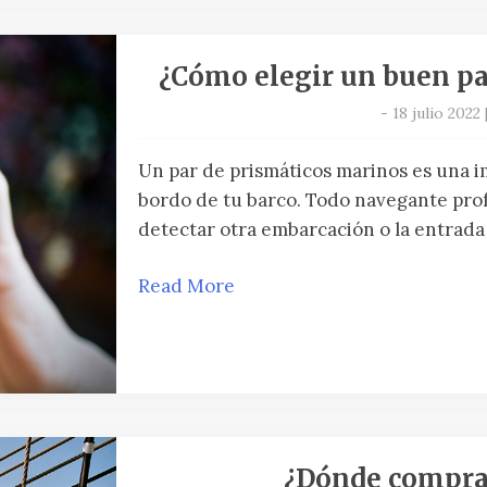
¿Cómo elegir un buen pa
-
18 julio 2022
Un par de prismáticos marinos es una 
bordo de tu barco. Todo navegante prof
detectar otra embarcación o la entrada
Read More
¿Dónde compra