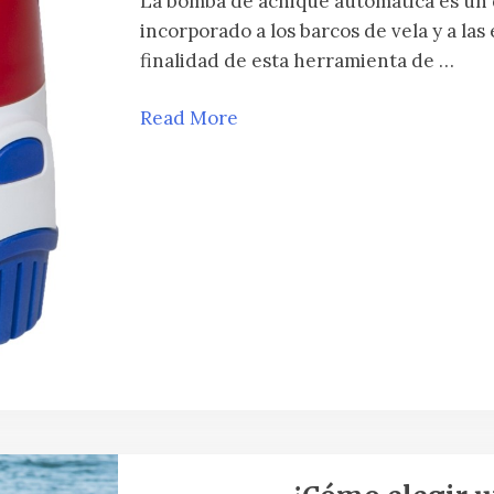
La bomba de achique automática es un d
incorporado a los barcos de vela y a l
finalidad de esta herramienta de …
Read More