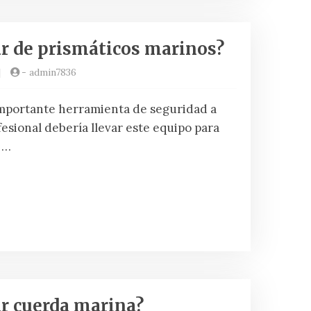
r de prismáticos marinos?
|
-
admin7836
importante herramienta de seguridad a
esional debería llevar este equipo para
 …
r cuerda marina?