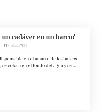
a un cadáver en un barco?
|
-
admin7836
spensable en el amarre de los barcos.
 se coloca en el fondo del agua y se …