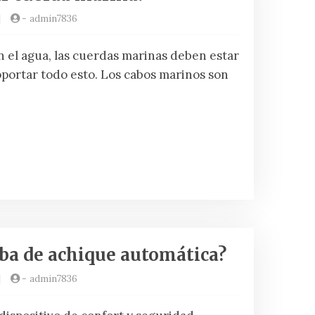
|
-
admin7836
n el agua, las cuerdas marinas deben estar
oportar todo esto. Los cabos marinos son
ba de achique automática?
|
-
admin7836