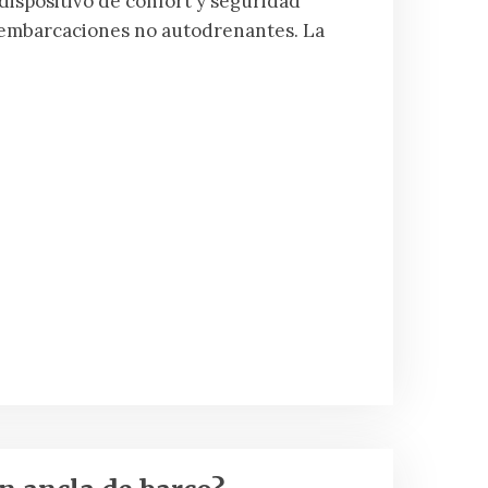
ispositivo de confort y seguridad
as embarcaciones no autodrenantes. La