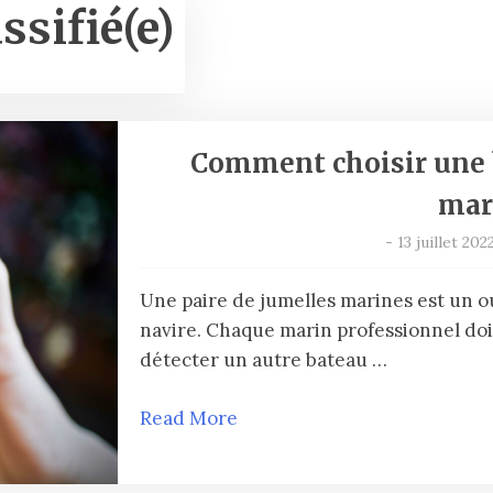
ssifié(e)
Comment choisir une 
mar
-
13 juillet 202
Une paire de jumelles marines est un ou
navire. Chaque marin professionnel do
détecter un autre bateau …
Read More