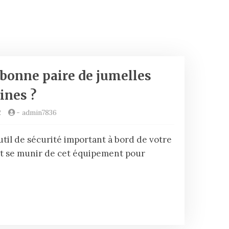
bonne paire de jumelles
ines ?
2
-
admin7836
til de sécurité important à bord de votre
it se munir de cet équipement pour