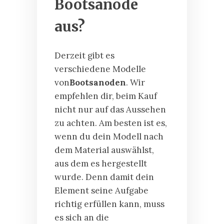
Bootsanode
aus?
Derzeit gibt es
verschiedene Modelle
von
Bootsanoden
. Wir
empfehlen dir, beim Kauf
nicht nur auf das Aussehen
zu achten. Am besten ist es,
wenn du dein Modell nach
dem Material auswählst,
aus dem es hergestellt
wurde. Denn damit dein
Element seine Aufgabe
richtig erfüllen kann, muss
es sich an die