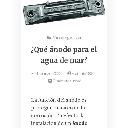
Sin categorizar
¿Qué ánodo para el
agua de mar?
-
21 marzo 2022
|
-
admin7836
3 minutes read
La función del ánodo es
proteger tu barco de la
corrosión. En efecto, la
instalación de un
ánodo