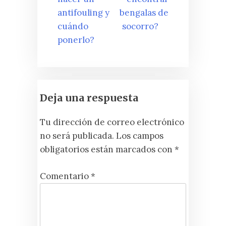
de
antifouling y
bengalas de
entradas
cuándo
socorro?
ponerlo?
Deja una respuesta
Tu dirección de correo electrónico
no será publicada.
Los campos
obligatorios están marcados con
*
Comentario
*