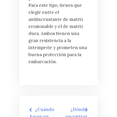
Para este tipo, tienes que
elegir entre el
antiincrustante de matriz
erosionable y el de matriz
dura. Ambos tienen una
gran resistencia a la
intemperie y prometen una
buena protección para la
embarcación.
Navegación
¿Cuándo
¿Dónde
hacer un
encontrar